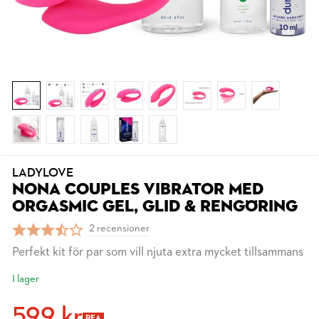
LADYLOVE
NONA COUPLES VIBRATOR MED
ORGASMIC GEL, GLID & RENGÖRING
2 recensioner
Perfekt kit för par som vill njuta extra mycket tillsammans
I lager
599 kr
REA