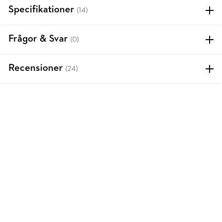
Specifikationer
(14)
Frågor & Svar
(0)
Recensioner
(24)