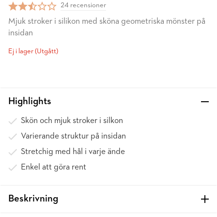
24 recensioner
Mjuk stroker i silikon med sköna geometriska mönster på
insidan
Ej i lager (Utgått)
Highlights
Skön och mjuk stroker i silkon
Varierande struktur på insidan
Stretchig med hål i varje ände
Enkel att göra rent
Beskrivning