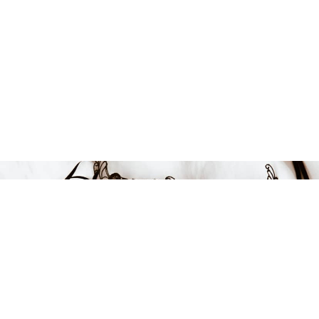
FÅ INSPIRATION &