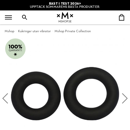
BÄST I TEST 2026
UPPTÄCK SOMMARENS BÄSTA PRODUKTER.
MSHOP.SE
Mshop
Kukringar utan vibrator
Mshop Private Collection