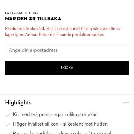
LÅT OSS MEJLA DIG
NÄR DEN ÄR TILLBAKA
Produkten är slutsåld, vi skickar ett e-mail till dig när varan finns i
lager igen. Annars hittar du liknande produkter nedan.
SKICKA
Highlights
Kit med två penisringar i olika storlekar
Höger kvalitet silikon – silkeslent mot huden
Passa alla storlekar tack vare elastiskt material