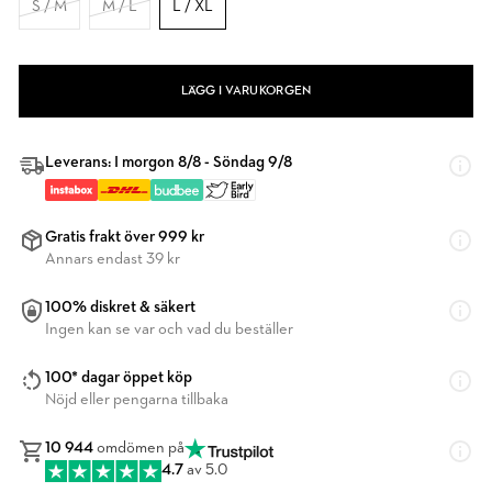
S / M
M / L
L / XL
LÄGG I VARUKORGEN
Leverans: I morgon 8/8 - Söndag 9/8
Gratis frakt över 999 kr
Annars endast 39 kr
100% diskret & säkert
Ingen kan se var och vad du beställer
100* dagar öppet köp
Nöjd eller pengarna tillbaka
10 944
omdömen på
4.7
av 5.0