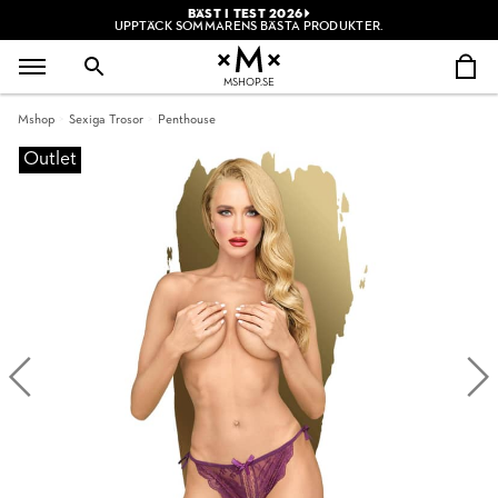
BÄST I TEST 2026
UPPTÄCK SOMMARENS BÄSTA PRODUKTER.
MSHOP.SE
Mshop
Sexiga Trosor
Penthouse
Outlet