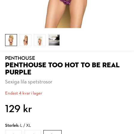
PENTHOUSE
PENTHOUSE TOO HOT TO BE REAL
PURPLE
Sexiga lila spetstrosor
Endast 4 kvar i lager
129 kr
Storlek:
L / XL