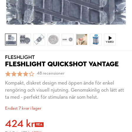
VIDEO
FLESHLIGHT
FLESHLIGHT QUICKSHOT VANTAGE
48 recensioner
Kompakt, diskret design med öppen ände för enkel
rengöring och visuell njutning. Genomskinlig och lätt att
ta med - perfekt för stimulans när som helst.
Endast 7 kvar i lager
424 kr
REA