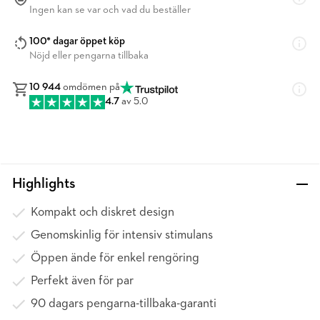
Ingen kan se var och vad du beställer
100* dagar öppet köp
Nöjd eller pengarna tillbaka
10 944
omdömen på
4.7
av 5.0
Highlights
Kompakt och diskret design
Genomskinlig för intensiv stimulans
Öppen ände för enkel rengöring
Perfekt även för par
90 dagars pengarna-tillbaka-garanti