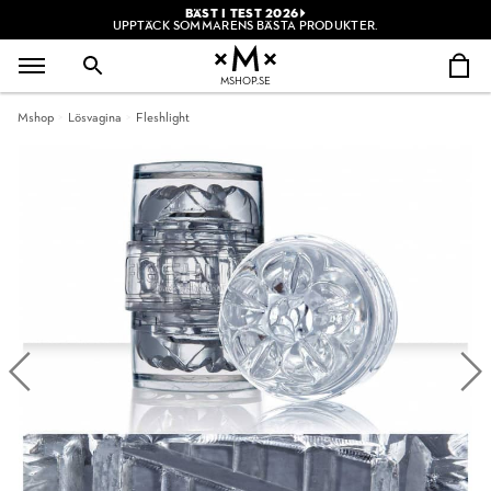
BÄST I TEST 2026
UPPTÄCK SOMMARENS BÄSTA PRODUKTER.
MSHOP.SE
Mshop
Lösvagina
Fleshlight