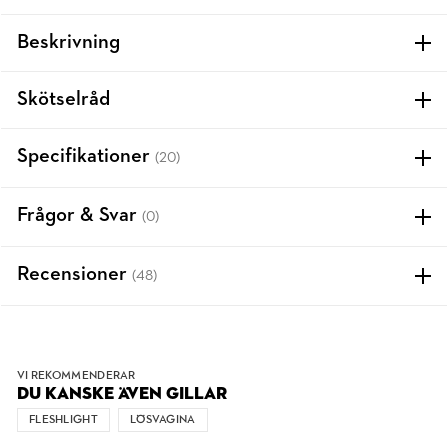
Beskrivning
Skötselråd
Specifikationer
(20)
Frågor & Svar
(0)
Recensioner
(48)
VI REKOMMENDERAR
DU KANSKE ÄVEN GILLAR
FLESHLIGHT
LÖSVAGINA