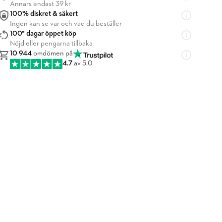
Annars endast 39 kr
100% diskret & säkert
Ingen kan se var och vad du beställer
100* dagar öppet köp
Nöjd eller pengarna tillbaka
10 944
omdömen på
4.7
av 5.0