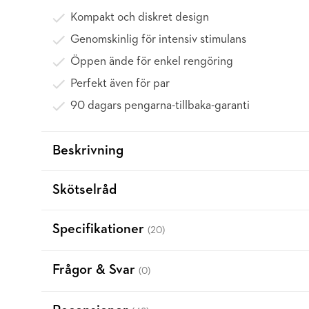
Kompakt och diskret design
Genomskinlig för intensiv stimulans
Öppen ände för enkel rengöring
Perfekt även för par
90 dagars pengarna-tillbaka-garanti
Beskrivning
Skötselråd
Specifikationer
(20)
Frågor & Svar
(0)