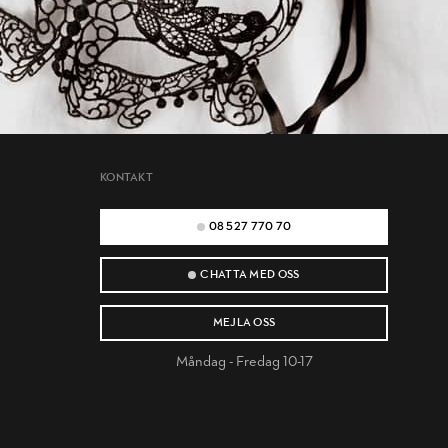
KONTAKT
08 527 770 70
CHATTA MED OSS
MEJLA OSS
Måndag - Fredag 10-17