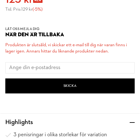
123 kr
REA
Tid. Pris:
129 kr
(-5%)
LÅT OSS MEJLA DIG
NÄR DEN ÄR TILLBAKA
Produkten är slutsåld, vi skickar ett e-mail till dig när varan finns i
lager igen. Annars hittar du liknande produkter nedan.
SKICKA
Highlights
3 penisringar i olika storlekar för variation