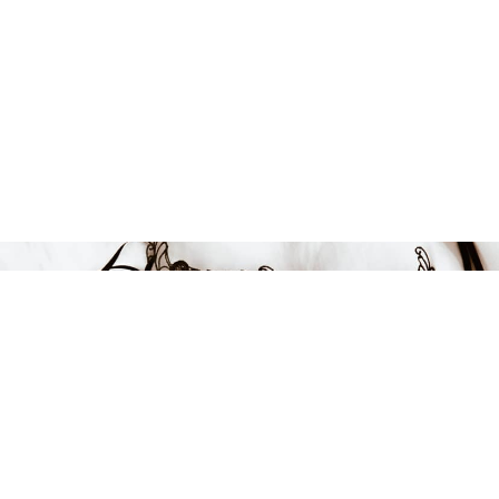
FÅ INSPIRATION &
ERBJUDANDEN!