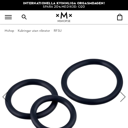
INTERNATIONELLA KVINNLIGA ORGASMDAGEN!
SPARA 20% MED KOD: O20
MSHOP.SE
Mshop
Kukringar utan vibrator
RFSU