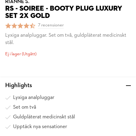
RIANNE S.
RS - SOIREE - BOOTY PLUG LUXURY
SET 2X GOLD
7 recensioner
Lyxiga analpluggar. Set om två, guldpläterat medicinskt
stål.
Ej i lager (Utgått)
Highlights
Lyxiga analpluggar
Set om två
Guldpläterat medicinskt stål
Upptäck nya sensationer