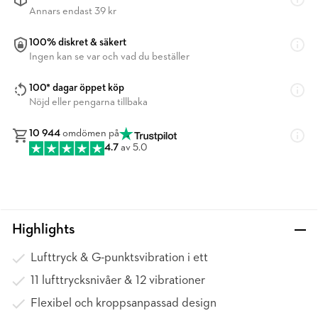
Annars endast 39 kr
100% diskret & säkert
Ingen kan se var och vad du beställer
100* dagar öppet köp
Nöjd eller pengarna tillbaka
10 944
omdömen på
4.7
av 5.0
Highlights
Lufttryck & G-punktsvibration i ett
11 lufttrycksnivåer & 12 vibrationer
Flexibel och kroppsanpassad design