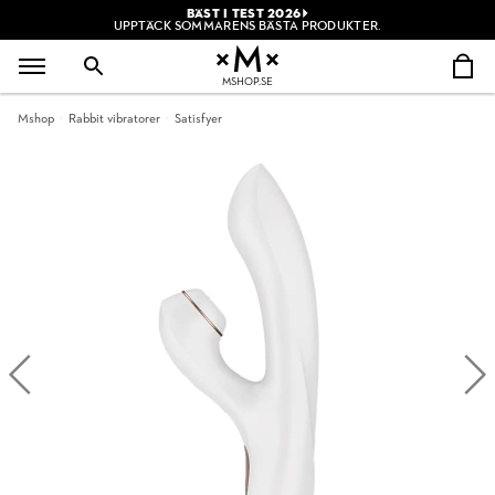
BÄST I TEST 2026
UPPTÄCK SOMMARENS BÄSTA PRODUKTER.
MSHOP.SE
Mshop
Rabbit vibratorer
Satisfyer