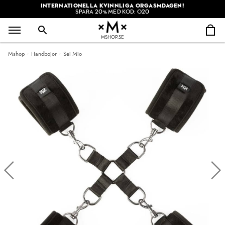
INTERNATIONELLA KVINNLIGA ORGASMDAGEN!
SPARA 20% MED KOD: O20
MSHOP.SE
Mshop
Handbojor
Sei Mio