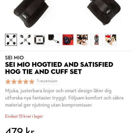
SEI MIO
SEI MIO HOGTIED AND SATISFIED
HOG TIE AND CUFF SET
1 recension
Mjuka, justerbara bojor och smart design låter dig
utforska nya fantasier tryggt. Följsam komfort och säkra
material ger njutning utan kompromisser.
Endast 15 kvar i lager
479 kr