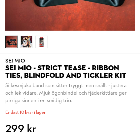
SEI MIO
SEI MIO - STRICT TEASE - RIBBON
TIES, BLINDFOLD AND TICKLER KIT
Silkesmjuka band som sitter tryggt men snällt - justera
och lek vidare. Mjuk ögonbindel och fjäderkittlare ger
pirriga sinnen i en smidig trio.
Endast 10 kvar i lager
299 kr