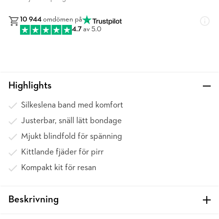
10 944
omdömen på
4.7
av 5.0
Highlights
Silkeslena band med komfort
Justerbar, snäll lätt bondage
Mjukt blindfold för spänning
Kittlande fjäder för pirr
Kompakt kit för resan
Beskrivning