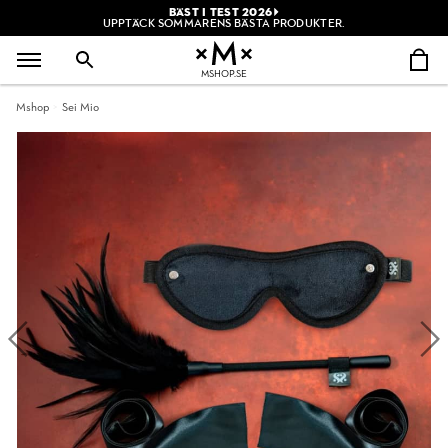
BÄST I TEST 2026
UPPTÄCK SOMMARENS BÄSTA PRODUKTER.
MSHOP.SE
Mshop
Sei Mio