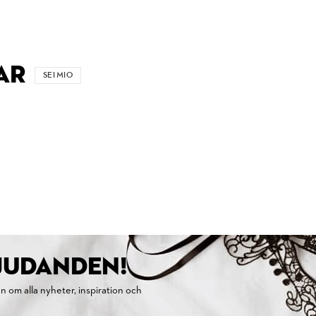
AR
SEI MIO
BJUDANDEN!
on om alla nyheter, inspiration och