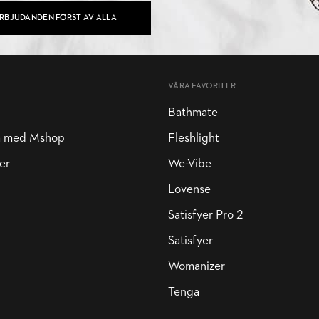
ERBJUDANDEN FÖRST AV ALLA
VÅRA FAVORITER
Bathmate
a med Mshop
Fleshlight
er
We-Vibe
Lovense
Satisfyer Pro 2
Satisfyer
Womanizer
Tenga