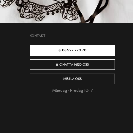
KONTAKT
08 527 770 70
CHATTA MED OSS
MEJLA OSS
Måndag - Fredag 10-17