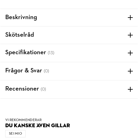
Beskrivning
Skötselråd
Specifikationer
(13)
Frågor & Svar
(0)
Recensioner
(0)
VI REKOMMENDERAR
DU KANSKE ÄVEN GILLAR
SEI MIO