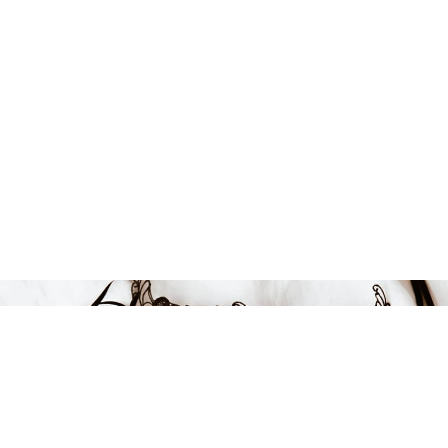
599 kr
LÄGG I VARUKORGEN