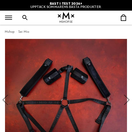
BÄST I TEST 2026
UPPTÄCK SOMMARENS BÄSTA PRODUKTER.
MSHOP.SE
Mshop
Sei Mio