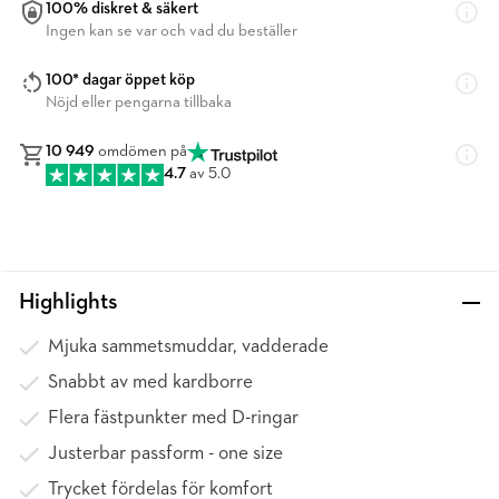
100% diskret & säkert
Ingen kan se var och vad du beställer
100* dagar öppet köp
Nöjd eller pengarna tillbaka
10 949
omdömen på
4.7
av 5.0
Highlights
Mjuka sammetsmuddar, vadderade
Snabbt av med kardborre
Flera fästpunkter med D-ringar
Justerbar passform - one size
Trycket fördelas för komfort