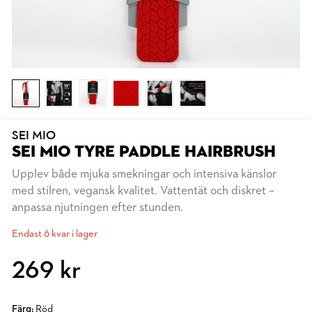
SEI MIO
SEI MIO TYRE PADDLE HAIRBRUSH
Upplev både mjuka smekningar och intensiva känslor
med stilren, vegansk kvalitet. Vattentät och diskret –
anpassa njutningen efter stunden.
Endast 6 kvar i lager
269 kr
Färg:
Röd