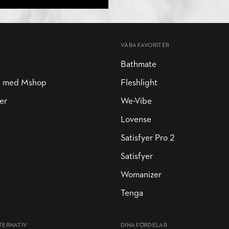
VÅRA FAVORITER
Bathmate
a med Mshop
Fleshlight
er
We-Vibe
Lovense
Satisfyer Pro 2
Satisfyer
Womanizer
Tenga
TERNATIV
DINA FÖRDELAR