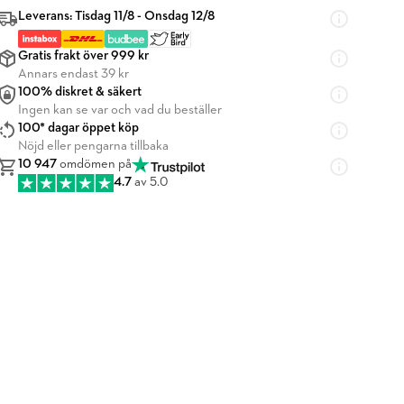
Leverans: Tisdag 11/8 - Onsdag 12/8
Gratis frakt över 999 kr
Annars endast 39 kr
100% diskret & säkert
Ingen kan se var och vad du beställer
100* dagar öppet köp
Nöjd eller pengarna tillbaka
10 947
omdömen på
4.7
av 5.0