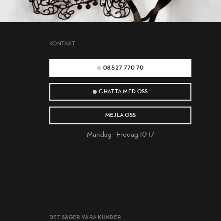
KONTAKT
08 527 770 70
CHATTA MED OSS
MEJLA OSS
Måndag - Fredag 10-17
DET SÄGER VÅRA KUNDER