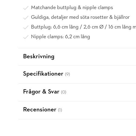
Matchande buttplug & nipple clamps
Guldiga, detaljer med söta rosetter & bjällror
Buttplug: 6,6 cm lång / 2,6 cm Ø / 16 cm lång
Nipple clamps: 6,2 cm lång
Beskrivning
Specifikationer
(9)
Frågor & Svar
(0)
Recensioner
(1)