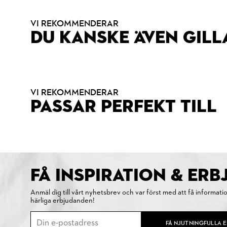
VI REKOMMENDERAR
DU KANSKE ÄVEN GILL
VI REKOMMENDERAR
PASSAR PERFEKT TILL
FÅ INSPIRATION & ER
Anmäl dig till vårt nyhetsbrev och var först med att få informati
härliga erbjudanden!
FÅ NJUTNINGFULLA 