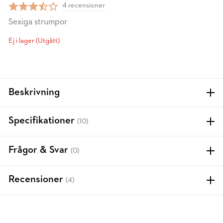
4 recensioner
Sexiga strumpor
Ej i lager (Utgått)
Beskrivning
Specifikationer
(10)
Frågor & Svar
(0)
Recensioner
(4)