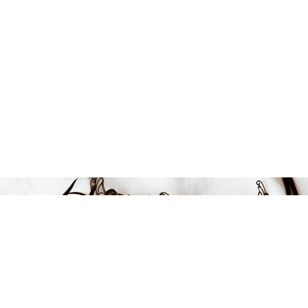
389 kr
-22%
LÄGG I VARUKORGEN