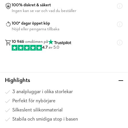
100% diskret & säkert
Ingen kan se var och vad du beställer
100* dagar öppet köp
Nöjd eller pengarna tillbaka
10 946
omdömen på
4.7
av 5.0
Highlights
3 analpluggar i olika storlekar
Perfekt för nybörjare
Silkeslent silikonmaterial
Stabila och smidiga stop i basen