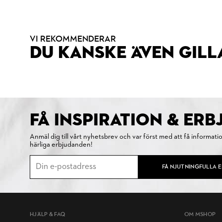
VI REKOMMENDERAR
DU KANSKE ÄVEN GILL
FÅ INSPIRATION & ER
Anmäl dig till vårt nyhetsbrev och var först med att få informati
härliga erbjudanden!
FÅ NJUTNINGFULLA 
HJÄLP & FAQ
OM MSHOP