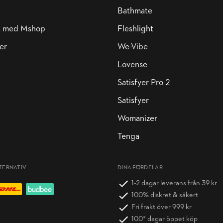
Bathmate
a med Mshop
Fleshlight
er
We-Vibe
Lovense
Satisfyer Pro 2
Satisfyer
Womanizer
Tenga
TERNATIV
DINA FÖRDELAR
1-2 dagar leverans från 39 kr
100% diskret & säkert
Fri frakt över 999 kr
100* dagar öppet köp