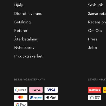
Hjälp
Sexbutik
Diskret leverans
Samarbet
Betalning
Recension
Returer
Om Oss
Återbetalning
Press
Nyhetsbrev
Jobb
Produktsäkerhet
BETALINGSALTERNATIV
LEVERANSAL