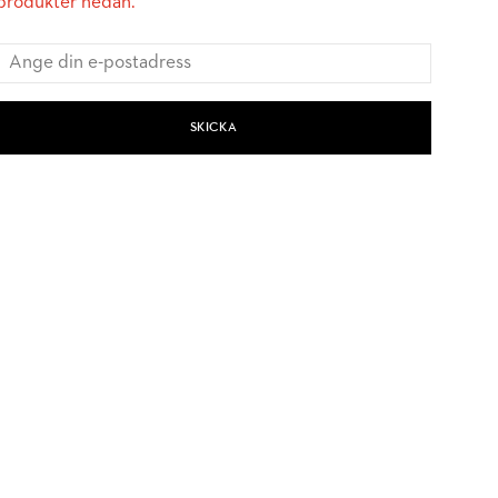
produkter nedan.
SKICKA