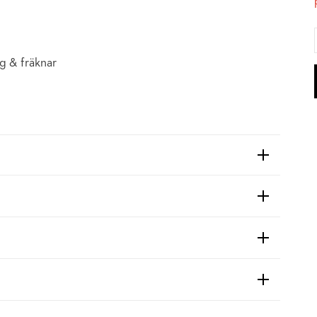
g & fräknar