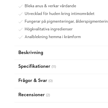
Bleka anus & verkar vårdande
Utvecklad för huden kring intimområdet
Fungerar på pigmenteringar, ålderspigmenterin
Högkvalitativa ingredienser
Analblekning hemma i krämform
Beskrivning
Specifikationer
(11)
Frågor & Svar
(0)
Recensioner
(2)