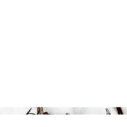
729 kr
LÄGG I VARUKORGEN