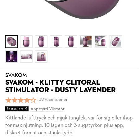
SVAKOM
SVAKOM - KLITTY CLITORAL
STIMULATOR - DUSTY LAVENDER
39 recensioner
i
Appstyrd Vibrator
Bästsäljare #1
Kittlande lufttryck och mjuk tunglek, var för sig eller ihop
för max njutning. 10 lägen och 3 sugstyrkor, plus app,
diskret format och stänkskydd.