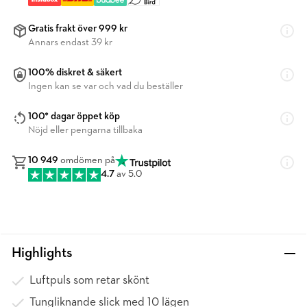
Gratis frakt över 999 kr
Annars endast 39 kr
100% diskret & säkert
Ingen kan se var och vad du beställer
100* dagar öppet köp
Nöjd eller pengarna tillbaka
10 949
omdömen på
4.7
av 5.0
Highlights
Luftpuls som retar skönt
Tungliknande slick med 10 lägen