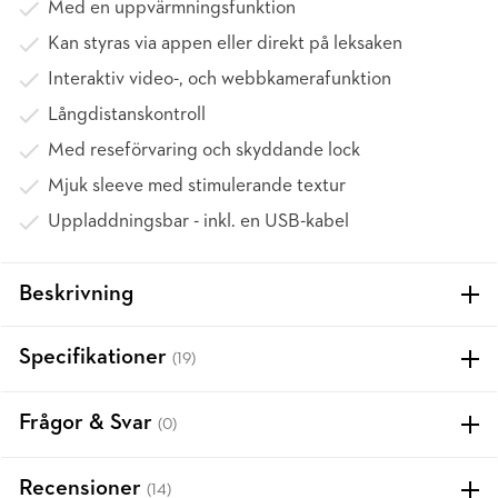
Med en uppvärmningsfunktion
Kan styras via appen eller direkt på leksaken
Interaktiv video-, och webbkamerafunktion
Långdistanskontroll
Med reseförvaring och skyddande lock
Mjuk sleeve med stimulerande textur
Uppladdningsbar - inkl. en USB-kabel
Beskrivning
Specifikationer
(19)
Frågor & Svar
(0)
Recensioner
(14)