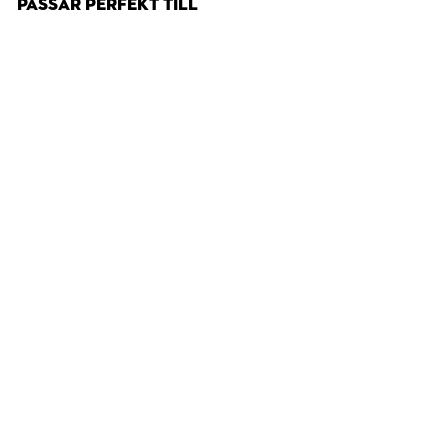
PASSAR PERFEKT TILL