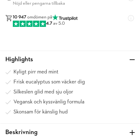
Nöjd eller pengarna tillbaka
10 947
omdömen på
4.7
av 5.0
Highlights
Kyligt pirr med mint
Frisk eucalyptus som väcker dig
Silkeslen glid med sju oljor
Vegansk och kyssvänlig formula
Skonsam för känslig hud
Beskrivning