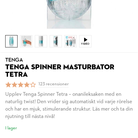
VIDEO
TENGA
TENGA SPINNER MASTURBATOR
TETRA
123 recensioner
Upplev Tenga Spinner Tetra – onanileksaken med en
naturlig twist! Den vrider sig automatiskt vid varje rörelse
och har en mjuk, stimulerande struktur. Läs mer och ta din
njutning till nästa nivå!
I lager