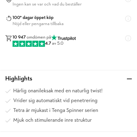
Ingen kan se var och vad du beställer
100* dagar öppet köp
Nöjd eller pengarna tillbaka
10 947
omdömen på
4.7
av 5.0
Highlights
Härlig onanileksak med en naturlig twist!
Vrider sig automatiskt vid penetrering
Tetra är mjukast i Tenga Spinner serien
Mjuk och stimulerande inre struktur