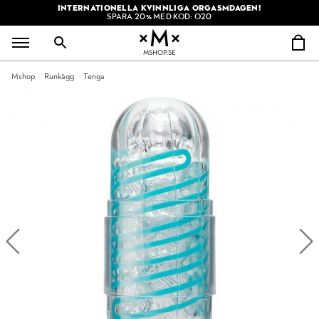
INTERNATIONELLA KVINNLIGA ORGASMDAGEN!
SPARA 20% MED KOD: O20
MSHOP.SE
Mshop
Runkägg
Tenga