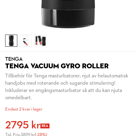
TENGA
TENGA VACUUM GYRO ROLLER
Tillbehör för Tenga masturbatorer; njut av helautomatisk
handjobs med roterande och sugande stimulering!
Inkluderar en engångsmasturbator så att du kan njuta
omedelbart.
Endast 2 kvar i lager
2795 kr
REA
Tid. Pris:
3899 kr
(-28%)