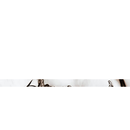
Endast 1 kvar i lager
1299 kr
-22%
LÄGG I VARUKORGEN