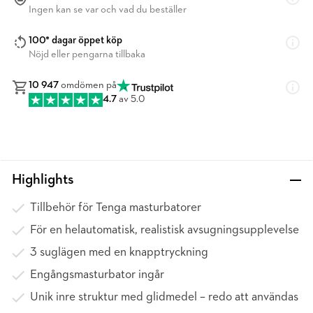
Ingen kan se var och vad du beställer
100* dagar öppet köp
Nöjd eller pengarna tillbaka
10 947
omdömen på
4.7
av 5.0
Highlights
Tillbehör för Tenga masturbatorer
För en helautomatisk, realistisk avsugningsupplevelse
3 suglägen med en knapptryckning
Engångsmasturbator ingår
Unik inre struktur med glidmedel – redo att användas