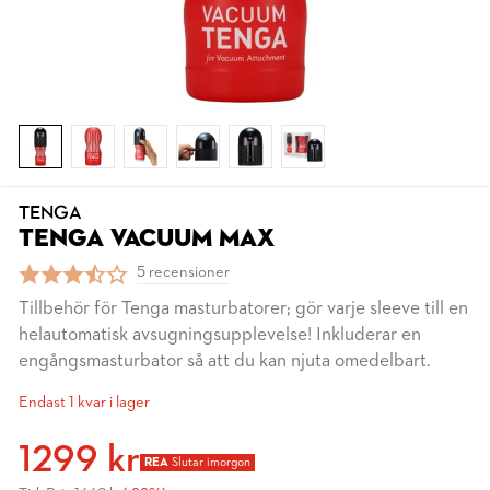
TENGA
TENGA VACUUM MAX
5 recensioner
Tillbehör för Tenga masturbatorer; gör varje sleeve till en
helautomatisk avsugningsupplevelse! Inkluderar en
engångsmasturbator så att du kan njuta omedelbart.
Endast 1 kvar i lager
1299 kr
REA
Slutar imorgon