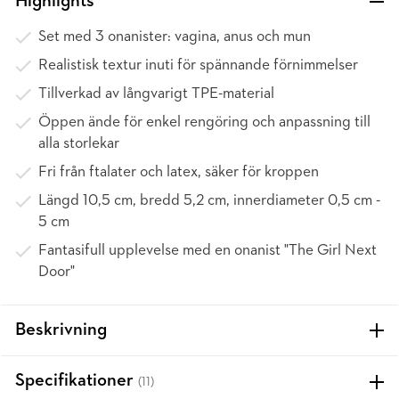
Highlights
Set med 3 onanister: vagina, anus och mun
Realistisk textur inuti för spännande förnimmelser
Tillverkad av långvarigt TPE-material
Öppen ände för enkel rengöring och anpassning till
alla storlekar
Fri från ftalater och latex, säker för kroppen
Längd 10,5 cm, bredd 5,2 cm, innerdiameter 0,5 cm -
5 cm
Fantasifull upplevelse med en onanist "The Girl Next
Door"
Beskrivning
Specifikationer
(11)