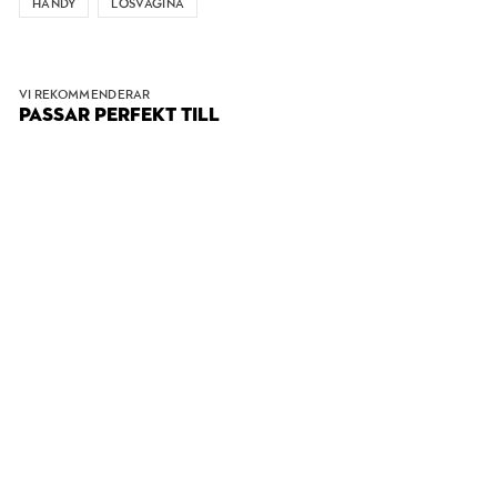
HANDY
LÖSVAGINA
VI REKOMMENDERAR
PASSAR PERFEKT TILL