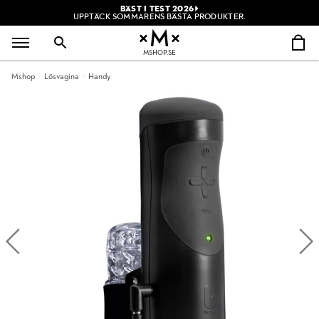
BÄST I TEST 2026
UPPTÄCK SOMMARENS BÄSTA PRODUKTER.
MSHOP.SE
Mshop
Lösvagina
Handy