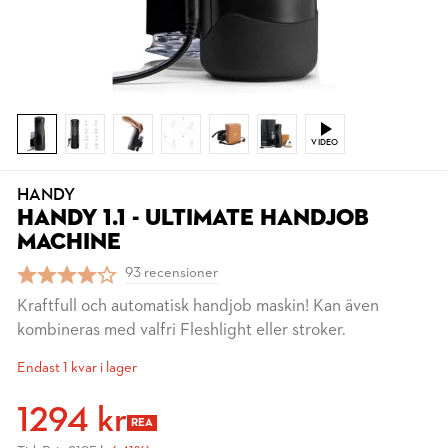
VIDEO
HANDY
HANDY 1.1 - ULTIMATE HANDJOB
MACHINE
93 recensioner
Kraftfull och automatisk handjob maskin! Kan även
kombineras med valfri Fleshlight eller stroker.
Endast 1 kvar i lager
1294 kr
REA