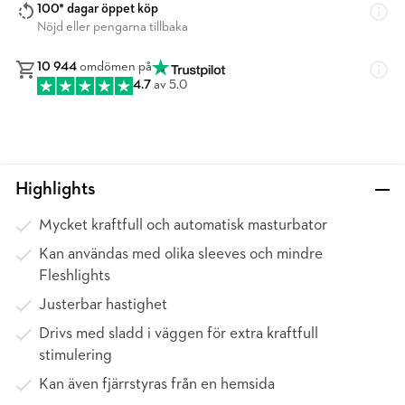
100* dagar öppet köp
Nöjd eller pengarna tillbaka
10 944
omdömen på
4.7
av 5.0
Highlights
Mycket kraftfull och automatisk masturbator
Kan användas med olika sleeves och mindre
Fleshlights
Justerbar hastighet
Drivs med sladd i väggen för extra kraftfull
stimulering
Kan även fjärrstyras från en hemsida