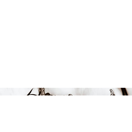
Endast 1 kvar i lager
1294 kr
-41%
LÄGG I VARUKORGEN