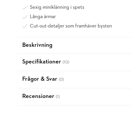
Sexig miniklänning i spets
Långa ärmar
Cut-out-detaljer som framhäver bysten
Beskrivning
Specifikationer
(10)
Frågor & Svar
(0)
Recensioner
(1)