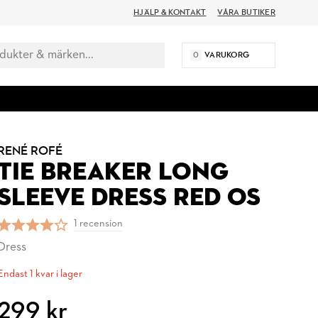
HJÄLP & KONTAKT
VÅRA BUTIKER
0
VARUKORG
RENÉ ROFÉ
TIE BREAKER LONG
SLEEVE DRESS RED OS
1 recension
Dress
Endast 1 kvar i lager
299 kr