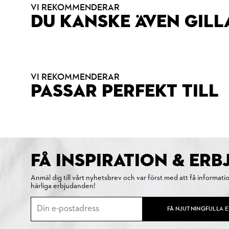
VI REKOMMENDERAR
DU KANSKE ÄVEN GILL
VI REKOMMENDERAR
PASSAR PERFEKT TILL
FÅ INSPIRATION & ER
Anmäl dig till vårt nyhetsbrev och var först med att få informati
härliga erbjudanden!
FÅ NJUTNINGFULLA 