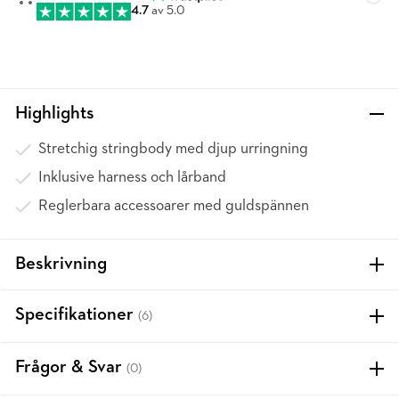
4.7
av 5.0
Highlights
Stretchig stringbody med djup urringning
Inklusive harness och lårband
Reglerbara accessoarer med guldspännen
Beskrivning
Specifikationer
(6)
Frågor & Svar
(0)