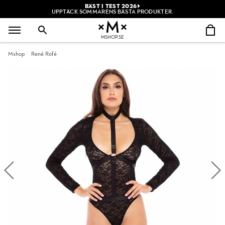
BÄST I TEST 2026
UPPTÄCK SOMMARENS BÄSTA PRODUKTER.
MSHOP.SE
Mshop
René Rofé