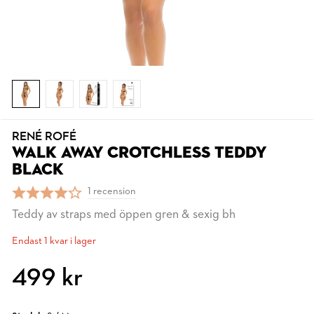
RENÉ ROFÉ
WALK AWAY CROTCHLESS TEDDY
BLACK
1 recension
Teddy av straps med öppen gren & sexig bh
Endast 1 kvar i lager
499 kr