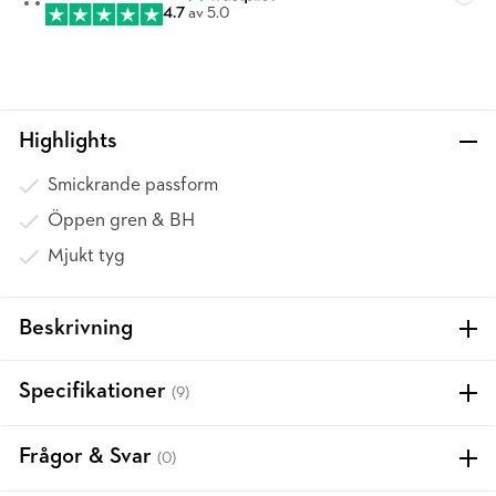
4.7
av 5.0
Highlights
Smickrande passform
Öppen gren & BH
Mjukt tyg
Beskrivning
Specifikationer
(9)
Frågor & Svar
(0)