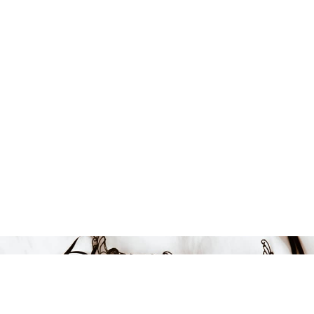
1649 kr
-28%
LÄGG I VARUKORGEN