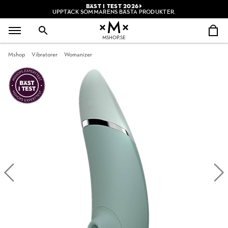
BÄST I TEST 2026
UPPTÄCK SOMMARENS BÄSTA PRODUKTER.
MSHOP.SE
Mshop
Vibratorer
Womanizer