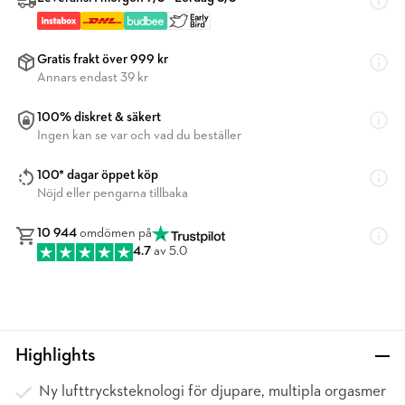
Gratis frakt över 999 kr
Annars endast 39 kr
100% diskret & säkert
Ingen kan se var och vad du beställer
100* dagar öppet köp
Nöjd eller pengarna tillbaka
10 944
omdömen på
4.7
av 5.0
Highlights
Ny lufttrycksteknologi för djupare, multipla orgasmer