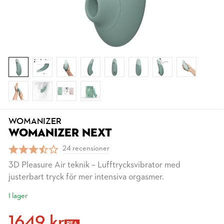
WOMANIZER
WOMANIZER NEXT
24 recensioner
3D Pleasure Air teknik – Lufftrycksvibrator med
justerbart tryck för mer intensiva orgasmer.
I lager
1649 kr
REA