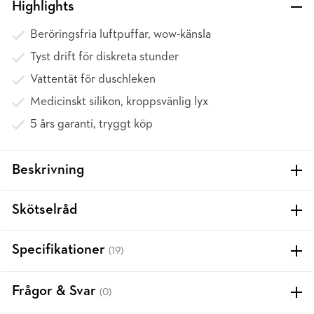
Highlights
Beröringsfria luftpuffar, wow-känsla
Tyst drift för diskreta stunder
Vattentät för duschleken
Medicinskt silikon, kroppsvänlig lyx
5 års garanti, tryggt köp
Beskrivning
Skötselråd
Specifikationer
(19)
Frågor & Svar
(0)