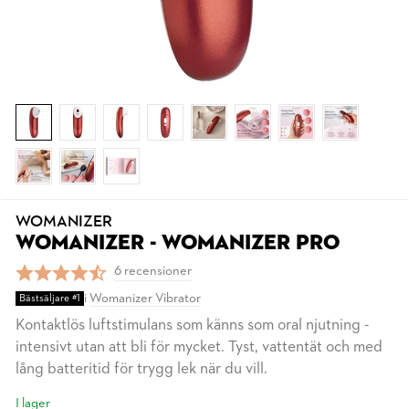
WOMANIZER
WOMANIZER - WOMANIZER PRO
6 recensioner
i
Womanizer Vibrator
Bästsäljare #1
Kontaktlös luftstimulans som känns som oral njutning -
intensivt utan att bli för mycket. Tyst, vattentät och med
lång batteritid för trygg lek när du vill.
I lager