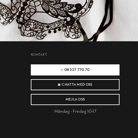
KONTAKT
08 527 770 70
CHATTA MED OSS
MEJLA OSS
Måndag - Fredag 10-17