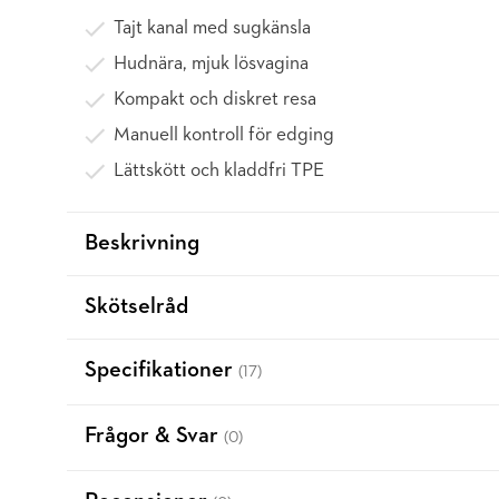
Tajt kanal med sugkänsla
Hudnära, mjuk lösvagina
Kompakt och diskret resa
Manuell kontroll för edging
Lättskött och kladdfri TPE
Beskrivning
Skötselråd
Specifikationer
(17)
Frågor & Svar
(0)