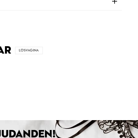
AR
LÖSVAGINA
BJUDANDEN!