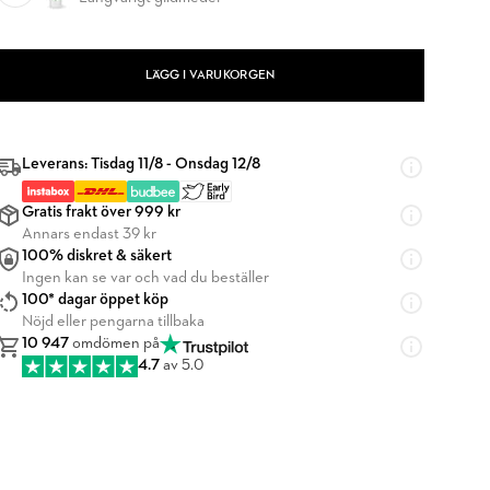
LÄGG I VARUKORGEN
Leverans: Tisdag 11/8 - Onsdag 12/8
Gratis frakt över 999 kr
Annars endast 39 kr
100% diskret & säkert
Ingen kan se var och vad du beställer
100* dagar öppet köp
Nöjd eller pengarna tillbaka
10 947
omdömen på
4.7
av 5.0