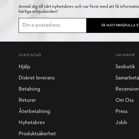
Anmäl dig till vårt nyhetsbrev och var först med att få informati
härliga erbjudanden!
FÅ NJUTNINGFULLA 
HJÄLP & FAQ
OM MSHOP
Hjälp
Sexbutik
Diskret leverans
Samarbet
Betalning
Recension
Returer
Om Oss
Återbetalning
Press
Nyhetsbrev
Jobb
Produktsäkerhet