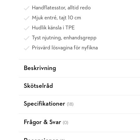
Handflatesstor, alltid redo
Mjuk entré, tajt 10 cm
Hudlik känsla i TPE
Tyst njutning, enhandsgrepp
Prisvärd lösvagina för nyfikna
Beskrivning
Skötselråd
Specifikationer
(18)
Frågor & Svar
(0)