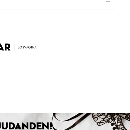
AR
LÖSVAGINA
BJUDANDEN!