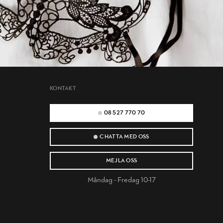
KONTAKT
08 527 770 70
CHATTA MED OSS
MEJLA OSS
Måndag - Fredag 10-17