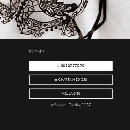
KONTAKT
08 527 770 70
CHATTA MED OSS
MEJLA OSS
Måndag - Fredag 10-17