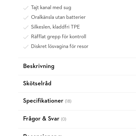
Tajt kanal med sug
Oralkänsla utan batterier
Silkeslen, kladdfri TPE
Räfflat grepp för kontroll
Diskret lösvagina för resor
Beskrivning
Skötselråd
Specifikationer
(18)
Frågor & Svar
(0)