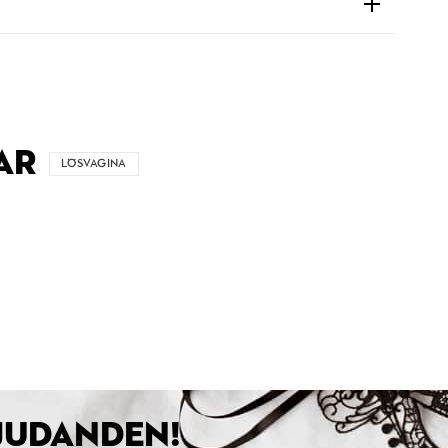
AR
LÖSVAGINA
BJUDANDEN!