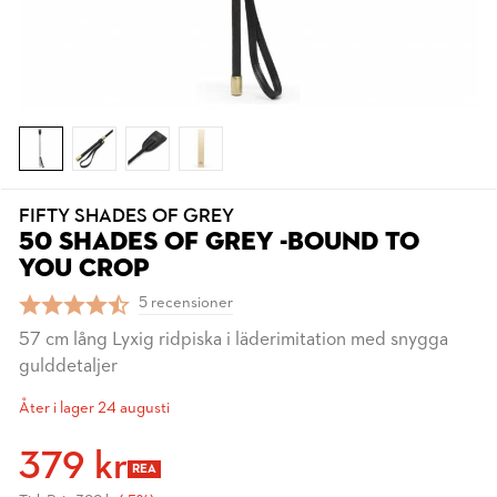
FIFTY SHADES OF GREY
50 SHADES OF GREY -BOUND TO
YOU CROP
5 recensioner
57 cm lång Lyxig ridpiska i läderimitation med snygga
gulddetaljer
Åter i lager 24 augusti
379 kr
REA