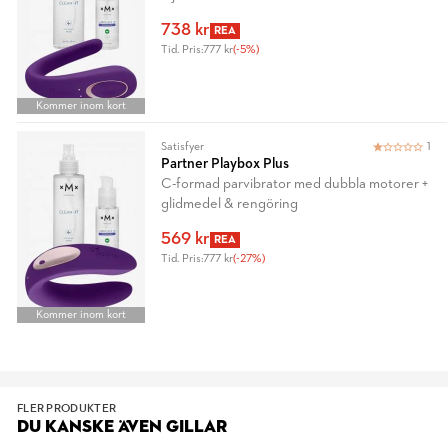
738 kr
REA
Tid. Pris:
777 kr
(-5%)
Kommer inom kort
Satisfyer
1
Partner Playbox Plus
C-formad parvibrator med dubbla motorer +
glidmedel & rengöring
569 kr
REA
Tid. Pris:
777 kr
(-27%)
Kommer inom kort
FLER PRODUKTER
DU KANSKE ÄVEN GILLAR