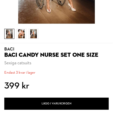
BACI
BACI CANDY NURSE SET ONE SIZE
Sexiga catsuits
Endast 3 kvar i lager
399 kr
LÄGG I VARUKORGEN