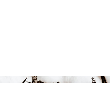
Endast 3 kvar i lager
399 kr
LÄGG I VARUKORGEN