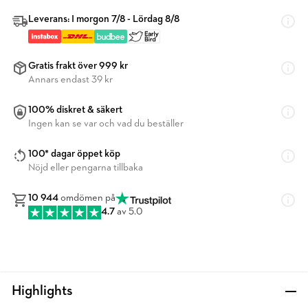
Leverans: I morgon 7/8 - Lördag 8/8
Gratis frakt över 999 kr
Annars endast 39 kr
100% diskret & säkert
Ingen kan se var och vad du beställer
100* dagar öppet köp
Nöjd eller pengarna tillbaka
10 944
omdömen på
4.7
av 5.0
Highlights