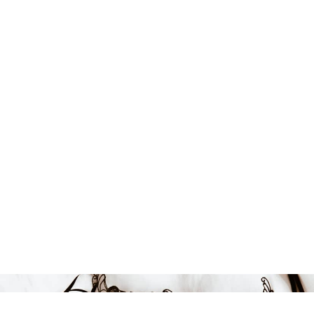
Endast 8 kvar i lager