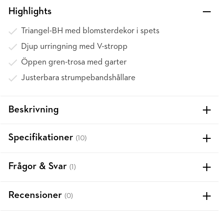
Highlights
Triangel-BH med blomsterdekor i spets
Djup urringning med V-stropp
Öppen gren-trosa med garter
Justerbara strumpebandshållare
Beskrivning
Specifikationer
(10)
Frågor & Svar
(1)
Recensioner
(0)