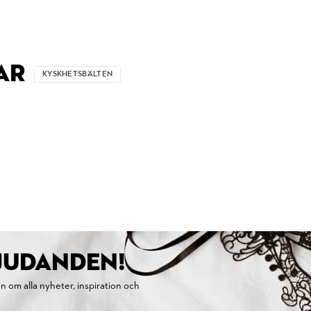
AR
KYSKHETSBÄLTEN
BJUDANDEN!
on om alla nyheter, inspiration och