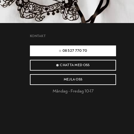
KONTAKT
08 527 770 70
CHATTA MED OSS
MEJLA OSS
Måndag - Fredag 10-17