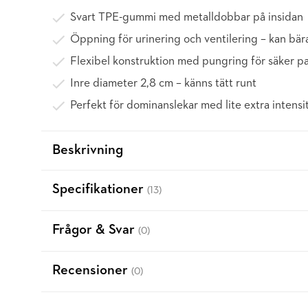
Svart TPE-gummi med metalldobbar på insidan
Öppning för urinering och ventilering – kan bär
Flexibel konstruktion med pungring för säker p
Inre diameter 2,8 cm – känns tätt runt
Perfekt för dominanslekar med lite extra intensi
Beskrivning
Specifikationer
(13)
Frågor & Svar
(0)
Recensioner
(0)