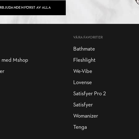
ERBJUDANDEN FÖRST AV ALLA
VÅRA FAVORITER
Bathmate
a med Mshop
Fleshlight
er
We-Vibe
Lovense
Satisfyer Pro 2
Satisfyer
Womanizer
Tenga