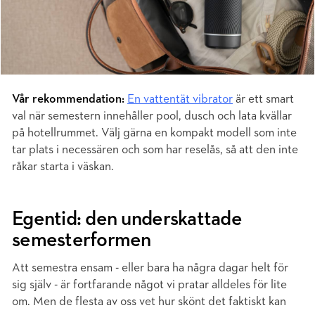
Vår rekommendation:
En vattentät vibrator
är ett smart
val när semestern innehåller pool, dusch och lata kvällar
på hotellrummet. Välj gärna en kompakt modell som inte
tar plats i necessären och som har reselås, så att den inte
råkar starta i väskan.
Egentid: den underskattade
semesterformen
Att semestra ensam - eller bara ha några dagar helt för
sig själv - är fortfarande något vi pratar alldeles för lite
om. Men de flesta av oss vet hur skönt det faktiskt kan