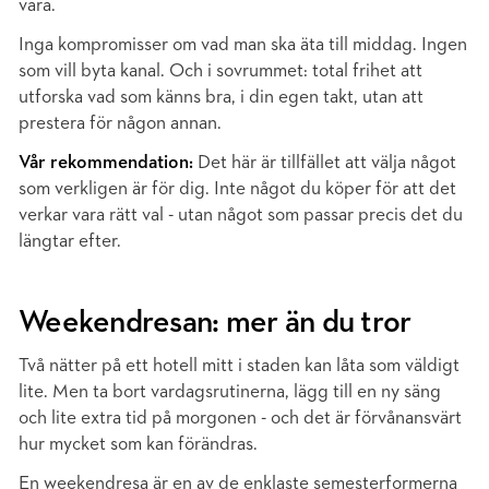
vara.
Inga kompromisser om vad man ska äta till middag. Ingen
som vill byta kanal. Och i sovrummet: total frihet att
utforska vad som känns bra, i din egen takt, utan att
prestera för någon annan.
Vår rekommendation:
Det här är tillfället att välja något
som verkligen är för dig. Inte något du köper för att det
verkar vara rätt val - utan något som passar precis det du
längtar efter.
Weekendresan: mer än du tror
Två nätter på ett hotell mitt i staden kan låta som väldigt
lite. Men ta bort vardagsrutinerna, lägg till en ny säng
och lite extra tid på morgonen - och det är förvånansvärt
hur mycket som kan förändras.
En weekendresa är en av de enklaste semesterformerna