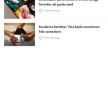
favoriter att packa med
4 min läsning
Kunderna berättar: Våra bästa sexminnen
från semestern
3 min läsning