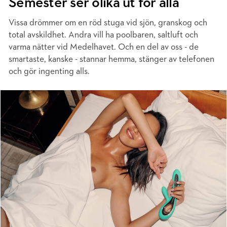
Semester ser olika ut för alla
Vissa drömmer om en röd stuga vid sjön, granskog och
total avskildhet. Andra vill ha poolbaren, saltluft och
varma nätter vid Medelhavet. Och en del av oss - de
smartaste, kanske - stannar hemma, stänger av telefonen
och gör ingenting alls.