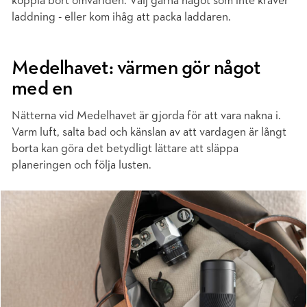
koppla bort omvärlden. Välj gärna något som inte kräver
laddning - eller kom ihåg att packa laddaren.
Medelhavet: värmen gör något
med en
Nätterna vid Medelhavet är gjorda för att vara nakna i.
Varm luft, salta bad och känslan av att vardagen är långt
borta kan göra det betydligt lättare att släppa
planeringen och följa lusten.