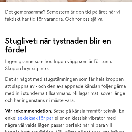
Det gemensamma? Semestern är den tid på året när vi
faktiskt har tid för varandra. Och för oss själva.
Stuglivet: när tystnaden blir en
fördel
Ingen granne som hör. Ingen vägg som är för tunn.
Skogen bryr sig inte.
Det är något med stugstämningen som får hela kroppen
att slappna av - och den avslappnade känslan följer gärna
med in i stunderna tillsammans. Ni lagar mat, sover länge
och har ingenstans ni måste vara.
Vår rekommendation:
Satsa på känsla framför teknik. En
enkel
sexleksak för par
eller en klassisk vibrator med
några väl valda lägen passar perfekt när ni bara vill