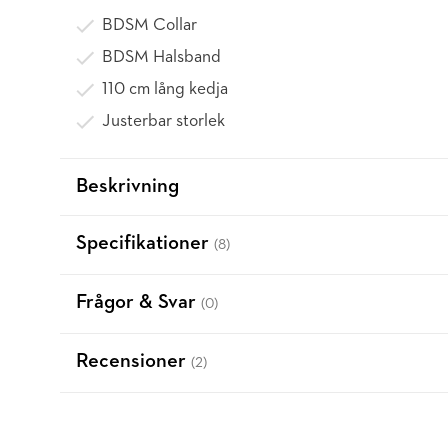
BDSM Collar
BDSM Halsband
110 cm lång kedja
Justerbar storlek
Beskrivning
Specifikationer
(8)
Frågor & Svar
(0)
Recensioner
(2)