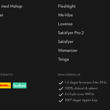
a med Mshop
Fleshlight
er
We-Vibe
Lovense
Satisfyer Pro 2
Satisfyer
Womanizer
Tenga
TERNATIV
DINA FÖRDELAR
1-2 dagar leverans från 39 kr
100% diskret & säkert
Fri frakt över 999 kr
100* dagar öppet köp