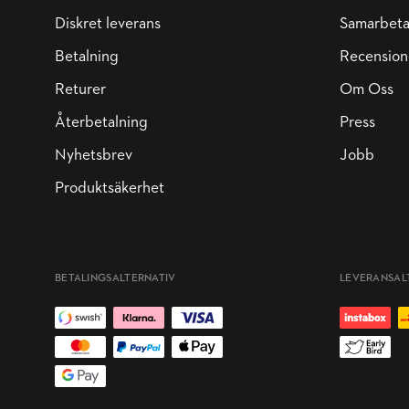
Diskret leverans
Samarbet
Betalning
Recension
Returer
Om Oss
Återbetalning
Press
Nyhetsbrev
Jobb
Produktsäkerhet
BETALINGSALTERNATIV
LEVERANSAL