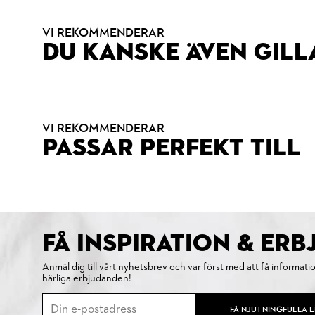
VI REKOMMENDERAR
DU KANSKE ÄVEN GILL
VI REKOMMENDERAR
PASSAR PERFEKT TILL
FÅ INSPIRATION & ER
Anmäl dig till vårt nyhetsbrev och var först med att få informati
härliga erbjudanden!
FÅ NJUTNINGFULLA 