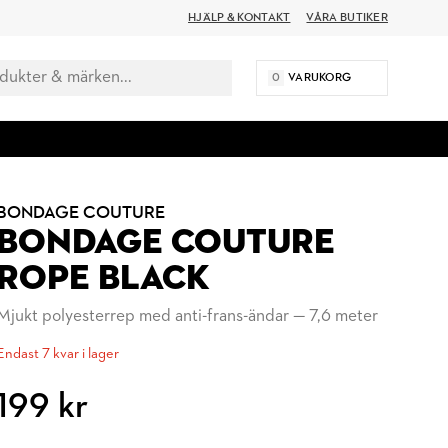
HJÄLP & KONTAKT
VÅRA BUTIKER
0
VARUKORG
BONDAGE COUTURE
BONDAGE COUTURE
ROPE BLACK
Mjukt polyesterrep med anti-frans-ändar — 7,6 meter
Endast 7 kvar i lager
199 kr