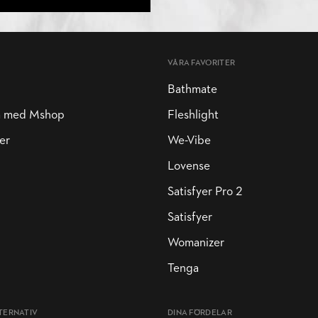
VÅRA FAVORITER
Bathmate
a med Mshop
Fleshlight
er
We-Vibe
Lovense
Satisfyer Pro 2
Satisfyer
Womanizer
Tenga
TERNATIV
DINA FÖRDELAR