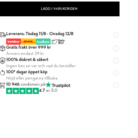
LÄGG I VARUKORGEN
Leverans: Tisdag 11/8 - Onsdag 12/8
Gratis frakt över 999 kr
Annars endast 39 kr
100% diskret & säkert
Ingen kan se var och vad du beställer
100* dagar öppet köp
Nöjd eller pengarna tillbaka
10 946
omdömen på
4.7
av 5.0