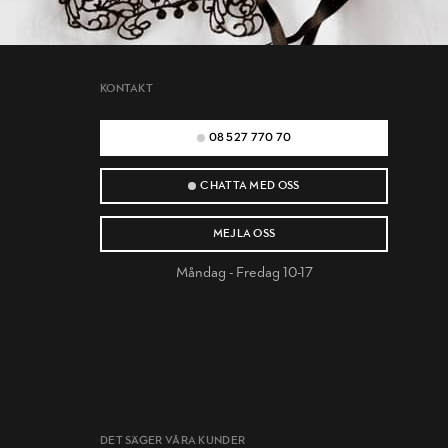
KONTAKT
08 527 770 70
CHATTA MED OSS
MEJLA OSS
Måndag - Fredag 10-17
DET SÄGER VÅRA KUNDER