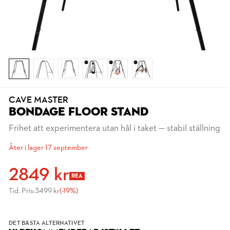
CAVE MASTER
BONDAGE FLOOR STAND
Frihet att experimentera utan hål i taket — stabil ställning
Åter i lager 17 september
2849 kr
REA
Tid. Pris:
3499 kr
(-19%)
DET BÄSTA ALTERNATIVET