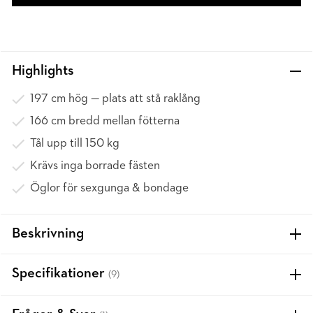
Highlights
197 cm hög — plats att stå raklång
166 cm bredd mellan fötterna
Tål upp till 150 kg
Krävs inga borrade fästen
Öglor för sexgunga & bondage
Beskrivning
Specifikationer
(9)