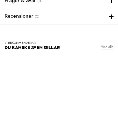
Frågor & Svar
(1)
Recensioner
(0)
VI REKOMMENDERAR
Visa alla
DU KANSKE ÄVEN GILLAR