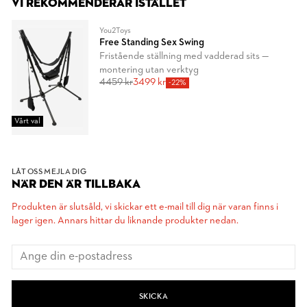
VI REKOMMENDERAR ISTÄLLET
You2Toys
Free Standing Sex Swing
Fristående ställning med vadderad sits —
montering utan verktyg
4459 kr
3499 kr
-22%
Vårt val
LÅT OSS MEJLA DIG
NÄR DEN ÄR TILLBAKA
Produkten är slutsåld, vi skickar ett e-mail till dig när varan finns i
lager igen. Annars hittar du liknande produkter nedan.
SKICKA