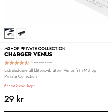
MSHOP PRIVATE COLLECTION
CHARGER VENUS
2 recensioner
Extraladdare till klitorisvibratorn Venus från Mshop
Private Collection
Endast 2 kvar i lager
29 kr