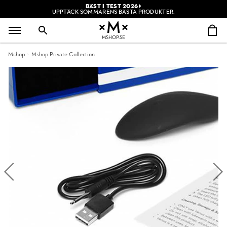
BÄST I TEST 2026
UPPTÄCK SOMMARENS BÄSTA PRODUKTER.
MSHOP.SE
Mshop
Mshop Private Collection