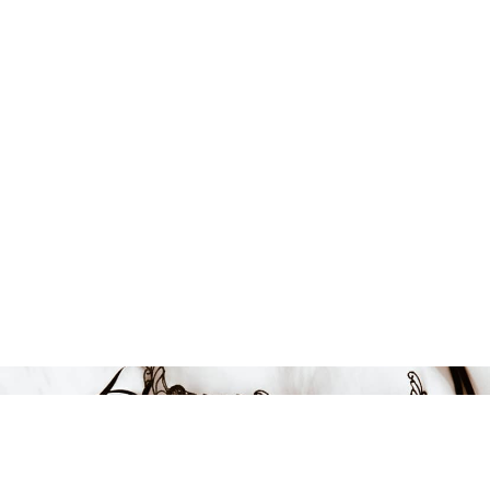
Endast 2 kvar i lager
29 kr
LÄGG I VARUKORGEN