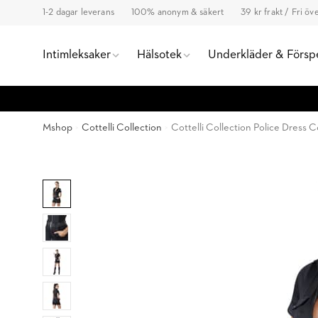
1-2 dagar leverans
100% anonym & säkert
39 kr frakt / Fri ö
Intimleksaker
Hälsotek
Underkläder & Försp
Mshop
Cottelli Collection
Cottelli Collection Police Dress