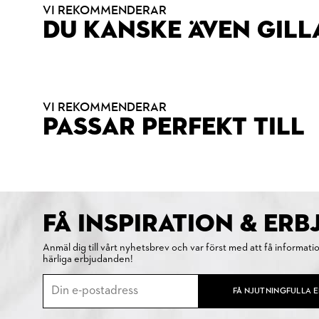
VI REKOMMENDERAR
DU KANSKE ÄVEN GILL
VI REKOMMENDERAR
PASSAR PERFEKT TILL
FÅ INSPIRATION & ER
Anmäl dig till vårt nyhetsbrev och var först med att få informati
härliga erbjudanden!
FÅ NJUTNINGFULLA 