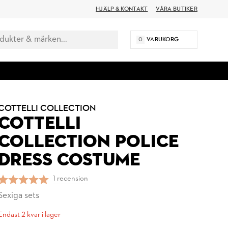
HJÄLP & KONTAKT
VÅRA BUTIKER
0
VARUKORG
COTTELLI COLLECTION
COTTELLI
COLLECTION POLICE
DRESS COSTUME
1 recension
Sexiga sets
Endast 2 kvar i lager