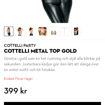
COTTELLI PARTY
COTTELLI METAL TOP GOLD
Gnistra i guld som en het rustning och stjäl alla blickar på
sekunden. Justerbara kedjor gör den lätt att slänga över
en enkel outfit och bli fotoklar.
Endast 7 kvar i lager
399 kr