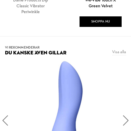
Dame Products Dip
We-Vibe Touch X
Classic Vibrator
Green Velvet
Periwinkle
SHOPPA NU
VI REKOMMENDERAR
Visa alla
DU KANSKE ÄVEN GILLAR