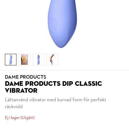
DAME PRODUCTS
DAME PRODUCTS DIP CLASSIC
VIBRATOR
Lättanvänd vibrator med kurvad form för perfekt
räckvidd
Ej i lager (Utgått)