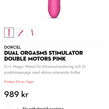
DORCEL
DUAL ORGASMS STIMULATOR
DOUBLE MOTORS PINK
2-i-1: Magic Wand för klitorisstimulering och G-
punktsmassage med sköna roterande bollar.
Endast 4 kvar i lager
989 kr