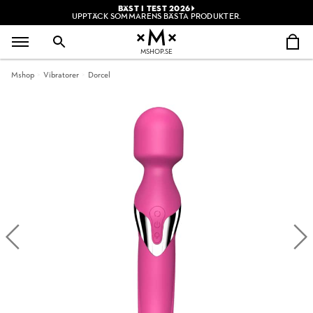
BÄST I TEST 2026
UPPTÄCK SOMMARENS BÄSTA PRODUKTER.
MSHOP.SE
Mshop
Vibratorer
Dorcel