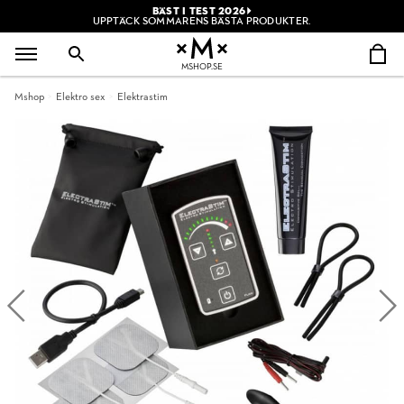
BÄST I TEST 2026
UPPTÄCK SOMMARENS BÄSTA PRODUKTER.
MSHOP.SE
Mshop
Elektro sex
Elektrastim