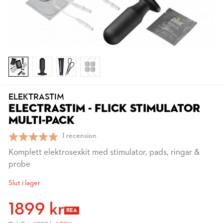
ELEKTRASTIM
ELECTRASTIM - FLICK STIMULATOR
MULTI-PACK
1 recension
Komplett elektrosexkit med stimulator, pads, ringar &
probe
Slut i lager
1899 kr
REA