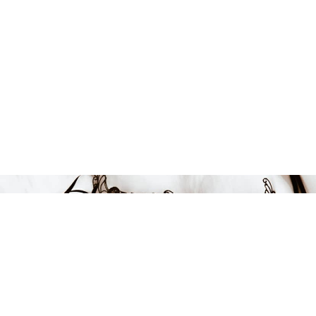
FÅ INSPIRATION &