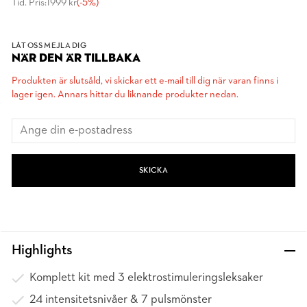
Tid. Pris:
1999 kr
(-5%)
LÅT OSS MEJLA DIG
NÄR DEN ÄR TILLBAKA
Produkten är slutsåld, vi skickar ett e-mail till dig när varan finns i
lager igen. Annars hittar du liknande produkter nedan.
SKICKA
Highlights
Komplett kit med 3 elektrostimuleringsleksaker
24 intensitetsnivåer & 7 pulsmönster