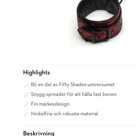
Highlights
Bli en del av Fifty Shades-universumet
Snygg spreader för att hålla fast benen
Fin märkesdesign
Nickelfria och robusta material
Beskrivning