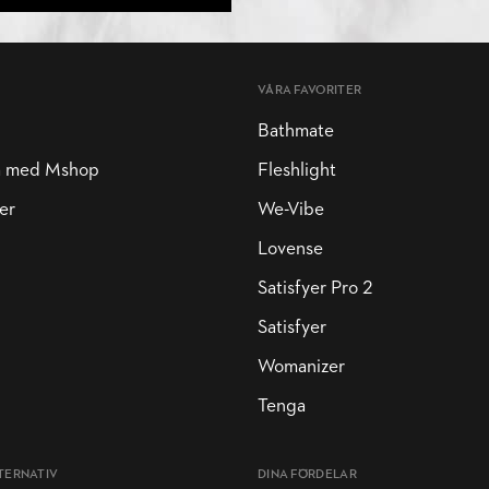
VÅRA FAVORITER
Bathmate
a med Mshop
Fleshlight
er
We-Vibe
Lovense
Satisfyer Pro 2
Satisfyer
Womanizer
Tenga
TERNATIV
DINA FÖRDELAR