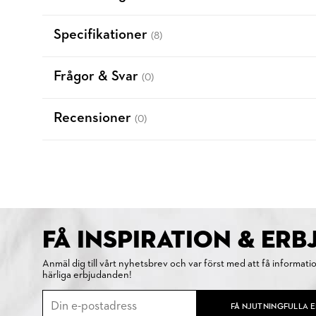
Specifikationer
(8)
Frågor & Svar
(0)
Recensioner
(0)
FÅ INSPIRATION & ER
Anmäl dig till vårt nyhetsbrev och var först med att få informati
härliga erbjudanden!
FÅ NJUTNINGFULLA 