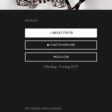
KONTAKT
08 527 770 70
CHATTA MED OSS
MEJLA OSS
Måndag - Fredag 10-17
DET SÄGER VÅRA KUNDER