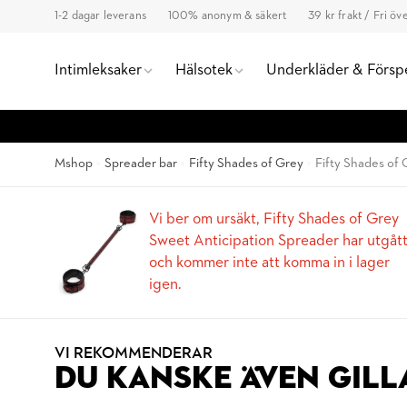
1-2 dagar leverans
100% anonym & säkert
39 kr frakt / Fri ö
Intimleksaker
Hälsotek
Underkläder & Försp
Mshop
Spreader bar
Fifty Shades of Grey
Fifty Shades of
Vi ber om ursäkt, Fifty Shades of Grey
Sweet Anticipation Spreader har utgåt
och kommer inte att komma in i lager
igen.
VI REKOMMENDERAR
DU KANSKE ÄVEN GILL